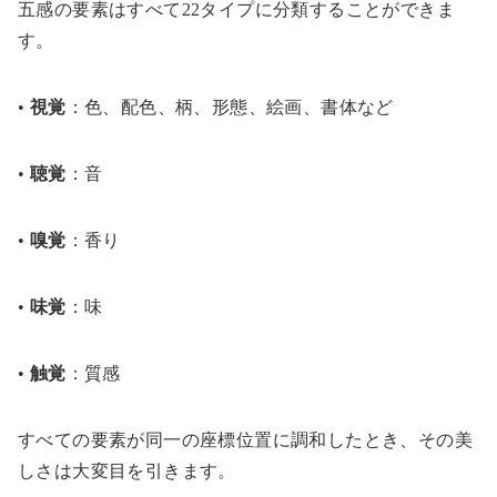
五感の要素はすべて22タイプに分類することができま
す。
•
視覚
：色、配色、柄、形態、絵画、書体など
•
聴覚
：音
•
嗅覚
：香り
•
味覚
：味
•
触覚
：質感
すべての要素が同一の座標位置に調和したとき、その美
しさは大変目を引きます。