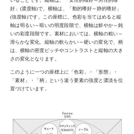
いることです。縦軸は、「女性的嗜好～男性的嗜
好」(濃度軸)で、横軸は、「動的嗜好～静的嗜好」
(強度軸)です。この座標に、色彩を当てはめると縦
軸は明るい～暗いの明度段階で、横軸は鮮やか～鈍
いの彩度段階です。素材においては、横軸の粗い～
滑らかな変化、縦軸の軟らかい～硬いの変化で、柄
は、横軸の密度ピッチやコントラストと縦軸の大き
さの変化となります。
このように一つの座標上に「色彩」・「形態」・
「素材」・「柄」という違う要素の強度と濃淡を位
置づけています。