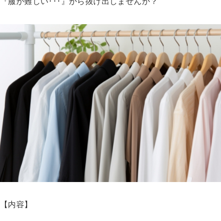
『服が難しい･･･』から抜け出しませんか？
【内容】