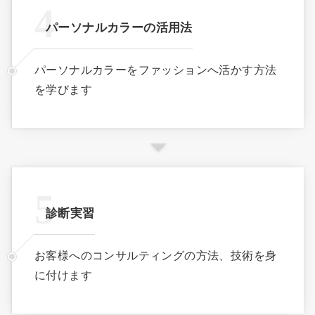
パーソナルカラーの活用法
パーソナルカラーをファッションへ活かす方法
を学びます
診断実習
お客様へのコンサルティングの方法、技術を身
に付けます