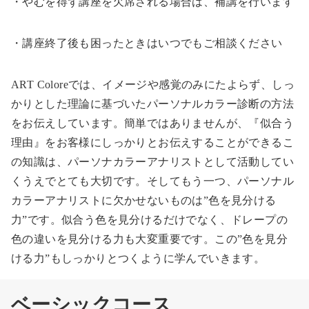
・やむを得ず講座を欠席される場合は、補講を行います
・講座終了後も困ったときはいつでもご相談ください
ART Coloreでは、イメージや感覚のみにたよらず、しっ
かりとした理論に基づいたパーソナルカラー診断の方法
をお伝えしています。簡単ではありませんが、『似合う
理由』をお客様にしっかりとお伝えすることができるこ
の知識は、パーソナカラーアナリストとして活動してい
くうえでとても大切です。そしてもう一つ、パーソナル
カラーアナリストに欠かせないものは”色を見分ける
力”です。似合う色を見分けるだけでなく、ドレープの
色の違いを見分ける力も大変重要です。この”色を見分
ける力”もしっかりとつくように学んでいきます。
ベーシックコース