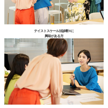
テイストスケール法診断®に
興味がある方